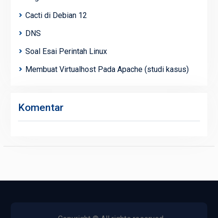
Cacti di Debian 12
DNS
Soal Esai Perintah Linux
Membuat Virtualhost Pada Apache (studi kasus)
Komentar