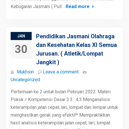
Kebugaran Jasmani ( Pull
Read more
Pendidikan Jasmani Olahraga
JAN
dan Kesehatan Kelas XI Semua
30
Jurusan. ( Atletik/Lompat
Jangkit )
Mukhsin
Leave a comment
Uncategorized
Pertemuan ke 2 untuk bulan Pebruari 2022. Materi
Pokok / Kompetensi Dasar 3.3 : 4.3 Menganalisis
keterampilan jalan cepat, lari, lompat dan lempar untuk
menghasilkan gerak yang efektif* Mempraktikkan
hasil analisis keterampilan jalan cepat, lari, lompat