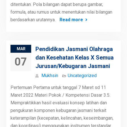
ditentukan. Pola bilangan dapat berupa gambar,
formula, atau rumus untuk menentukan nilai bilangan
berdasarkan urutannya.
Read more
Pendidikan Jasmani Olahraga
MAR
dan Kesehatan Kelas X Semua
07
Jurusan/Kebugaran Jasmani
Mukhsin
Uncategorized
Pertemuan Pertama untuk tanggal 7 Maret sd 11
Maret 2022 Materi Pokok / Kompetensi Dasar 3.5.
Mempraktikkan hasil evaluasi konsep latihan dan
pengukuran komponen kebugaran jasmani terkait
keterampilan (kecepatan, kelincahan, keseimbangan,
dan koordinasi) menggunakan instrumen terstandar.