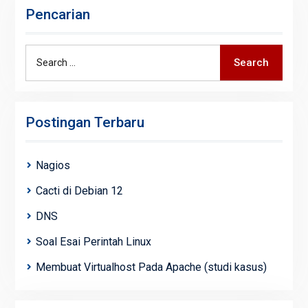
Pencarian
Search
Search
for:
Postingan Terbaru
Nagios
Cacti di Debian 12
DNS
Soal Esai Perintah Linux
Membuat Virtualhost Pada Apache (studi kasus)