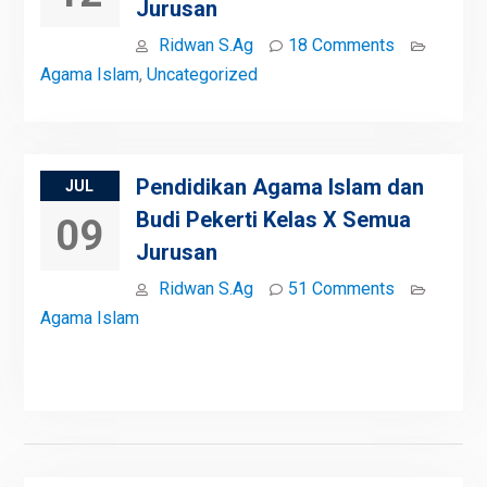
Jurusan
Ridwan S.Ag
18 Comments
Agama Islam
,
Uncategorized
Pendidikan Agama Islam dan
JUL
Budi Pekerti Kelas X Semua
09
Jurusan
Ridwan S.Ag
51 Comments
Agama Islam