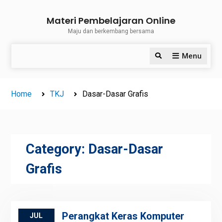
Skip
Materi Pembelajaran Online
to
Maju dan berkembang bersama
content
Menu
Search
Home
TKJ
Dasar-Dasar Grafis
Category:
Dasar-Dasar
Grafis
Perangkat Keras Komputer
JUL