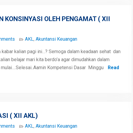
 KONSINYASI OLEH PENGAMAT ( XII
mments
AKL
,
Akuntansi Keuangan
 kabar kalian pagi ini…? Semoga dalam keadaan sehat dan
alian belajar mari kita berdo’a agar dimudahkan dalam
i mulai….Selesai..Aamin Kompetensi Dasar Minggu
Read
I ( XII AKL)
mments
AKL
,
Akuntansi Keuangan