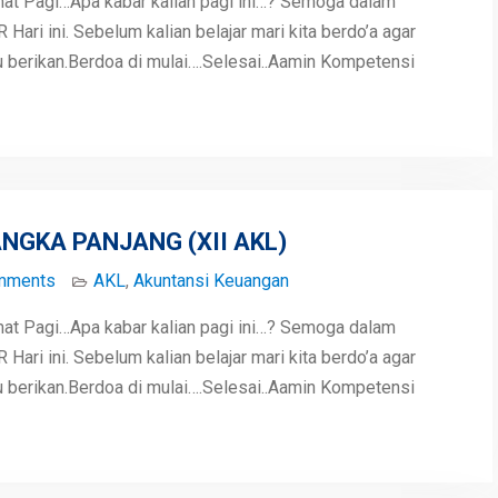
mat Pagi…Apa kabar kalian pagi ini…? Semoga dalam
ari ini. Sebelum kalian belajar mari kita berdo’a agar
berikan.Berdoa di mulai….Selesai..Aamin Kompetensi
NGKA PANJANG (XII AKL)
mments
AKL
,
Akuntansi Keuangan
mat Pagi…Apa kabar kalian pagi ini…? Semoga dalam
ari ini. Sebelum kalian belajar mari kita berdo’a agar
berikan.Berdoa di mulai….Selesai..Aamin Kompetensi