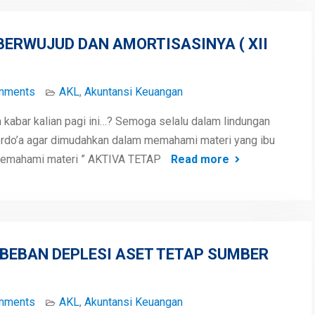
BERWUJUD DAN AMORTISASINYA ( XII
mments
AKL
,
Akuntansi Keuangan
kabar kalian pagi ini…? Semoga selalu dalam lindungan
 berdo’a agar dimudahkan dalam memahami materi yang ibu
 memahami materi ” AKTIVA TETAP
Read more
 BEBAN DEPLESI ASET TETAP SUMBER
mments
AKL
,
Akuntansi Keuangan