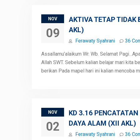
AKTIVA TETAP TIDAK 
NOV
AKL)
09
Ferawaty Syahrani
36 Co
Assallamu’alaikum Wr. Wb. Selamat Pagi…Apa 
Allah SWT. Sebelum kalian belajar mari kita
berikan Pada mapel hari ini kalian mencoba
KD 3.16 PENCATATAN
NOV
DAYA ALAM (XII AKL)
02
Ferawaty Syahrani
36 Co