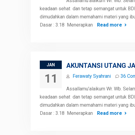
Assallamu’alaikum Wr. Wb. Sela
keadaan sehat dan tetap semangat untuk BDR H
dimudahkan dalam memahami materi yang ibu 
Dasar : 3.18 Menerapkan
Read more
AKUNTANSI UTANG JA
JAN
11
Ferawaty Syahrani
36 Co
Assallamu’alaikum Wr. Wb. Sela
keadaan sehat dan tetap semangat untuk BDR H
dimudahkan dalam memahami materi yang ibu 
Dasar : 3.18 Menerapkan
Read more