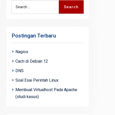
Search
Search
for:
Postingan Terbaru
Nagios
Cacti di Debian 12
DNS
Soal Esai Perintah Linux
Membuat Virtualhost Pada Apache
(studi kasus)