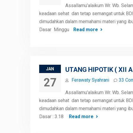
Assallamu’alaikum Wr. Wb. Sela
keadaan sehat dan tetap semangat untuk BDR H
dimudahkan dalam memahami materi yang ibu 
Dasar Minggu
Read more
UTANG HIPOTIK ( XII A
JAN
27
Ferawaty Syahrani
33 Co
Assallamu’alaikum Wr. Wb. Sela
keadaan sehat dan tetap semangat untuk BDR H
dimudahkan dalam memahami materi yang ibu 
Dasar : 3.18
Read more