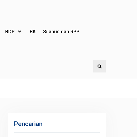
BDP
BK
Silabus dan RPP
Search
Pencarian