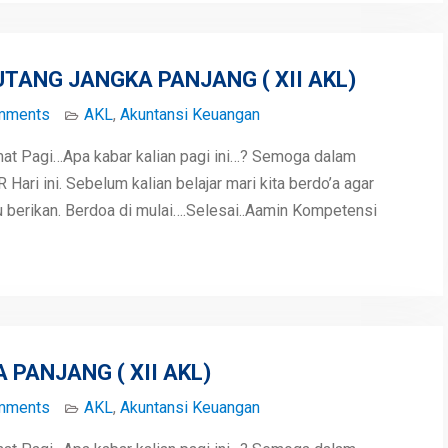
TANG JANGKA PANJANG ( XII AKL)
mments
AKL
,
Akuntansi Keuangan
mat Pagi…Apa kabar kalian pagi ini…? Semoga dalam
ari ini. Sebelum kalian belajar mari kita berdo’a agar
berikan. Berdoa di mulai….Selesai..Aamin Kompetensi
PANJANG ( XII AKL)
mments
AKL
,
Akuntansi Keuangan