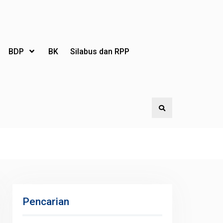
BDP
BK
Silabus dan RPP
Search
Pencarian