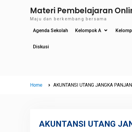
Skip
Materi Pembelajaran Onli
to
Maju dan berkembang bersama
content
Agenda Sekolah
Kelompok A
Kelomp
Diskusi
Home
AKUNTANSI UTANG JANGKA PANJANG 
AKUNTANSI UTANG JAN