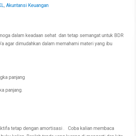
KL
,
Akuntansi Keuangan
Semoga dalam keadaan sehat dan tetap semangat untuk BDR
erdo’a agar dimudahkan dalam memahami materi yang ibu
gka panjang
ka panjang.
tifa tetap dengan amortisasi . Coba kalian membaca