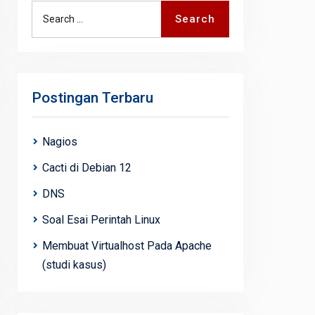
Search
Search
for:
Postingan Terbaru
Nagios
Cacti di Debian 12
DNS
Soal Esai Perintah Linux
Membuat Virtualhost Pada Apache
(studi kasus)