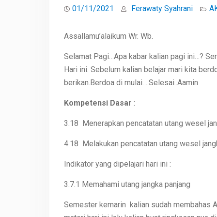
01/11/2021
Ferawaty Syahrani
A
Assallamu’alaikum Wr. Wb.
Selamat Pagi…Apa kabar kalian pagi ini…? 
Hari ini. Sebelum kalian belajar mari kita b
berikan.Berdoa di mulai….Selesai..Aamin
Kompetensi Dasar
:
3.18 Menerapkan pencatatan utang wesel jan
4.18 Melakukan pencatatan utang wesel jang
Indikator yang dipelajari hari ini :
3.7.1 Memahami utang jangka panjang
Semester kemarin kalian sudah membahas Ak