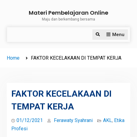
Skip
Materi Pembelajaran Online
to
Maju dan berkembang bersama
content
Menu
Search
Home
FAKTOR KECELAKAAN DI TEMPAT KERJA
FAKTOR KECELAKAAN DI
TEMPAT KERJA
01/12/2021
Ferawaty Syahrani
AKL
,
Etika
Profesi