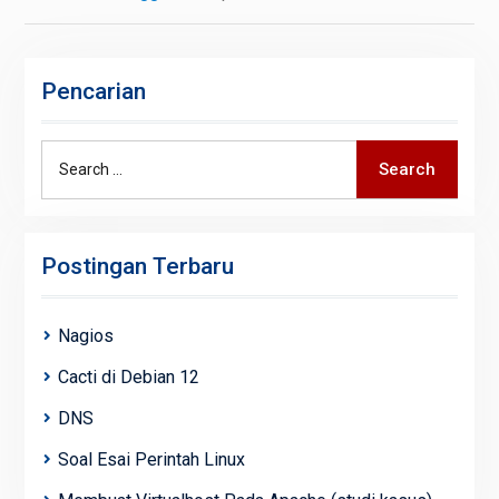
Pencarian
Search
Search
for:
Postingan Terbaru
Nagios
Cacti di Debian 12
DNS
Soal Esai Perintah Linux