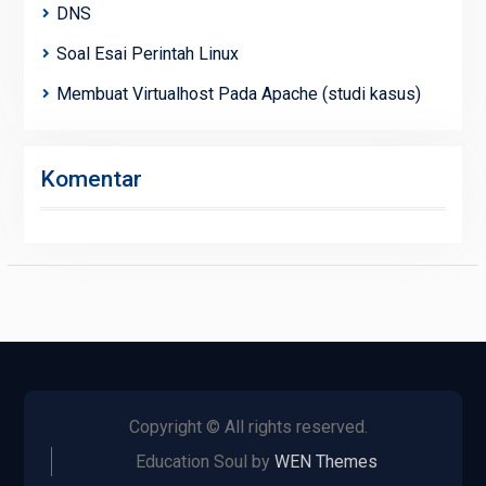
DNS
Soal Esai Perintah Linux
Membuat Virtualhost Pada Apache (studi kasus)
Komentar
Copyright © All rights reserved.
Education Soul by
WEN Themes