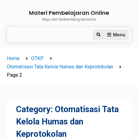
Skip
Materi Pembelajaran Online
to
Maju dan berkembang bersama
content
Menu
Search
Home
OTKP
Otomatisasi Tata Kelola Humas dan Keprotokolan
Page 2
Category:
Otomatisasi Tata
Kelola Humas dan
Keprotokolan