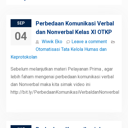
Perbedaan Komunikasi Verbal
SEP
dan Nonverbal Kelas XI OTKP
04
Wiwik Eko
Leave a comment
Otomatisasi Tata Kelola Humas dan
Keprotokolan
Sebelum melanjutkan materi Pelayanan Prima , agar
lebih faham mengenai perbedaan komunikasi verbal
dan Nonverbal maka kita simak video ini
http://bit.ly/PerbedaanKomunikasiVerbaldanNonverbal