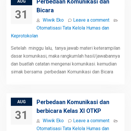
Perbedaan Komunikasi dan
AUG
Bicara
31
Wiwik Eko
Leave a comment
Otomatisasi Tata Kelola Humas dan
Keprotokolan
Setelah minggu lalu, tanya jawab materi keterampilan
dasar komunikasi, maka rangkumlah hasil/jawabannya
dan buatlah catatan mengenai komunikasi. kemudian
simak bersama perbedaan Komunikasi dan Bicara
Perbedaan Komunikasi dan
AUG
berbicara Kelas XI OTKP
31
Wiwik Eko
Leave a comment
Otomatisasi Tata Kelola Humas dan