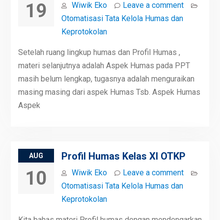
19
Wiwik Eko
Leave a comment
Otomatisasi Tata Kelola Humas dan
Keprotokolan
Setelah ruang lingkup humas dan Profil Humas ,
materi selanjutnya adalah Aspek Humas pada PPT
masih belum lengkap, tugasnya adalah menguraikan
masing masing dari aspek Humas Tsb. Aspek Humas
Aspek
Profil Humas Kelas XI OTKP
AUG
10
Wiwik Eko
Leave a comment
Otomatisasi Tata Kelola Humas dan
Keprotokolan
Kita bahas materi Profil humas dengan mendengarkan