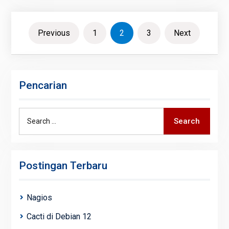
Posts
Previous
1
2
3
Next
navigation
Pencarian
Search
Search
for:
Postingan Terbaru
Nagios
Cacti di Debian 12