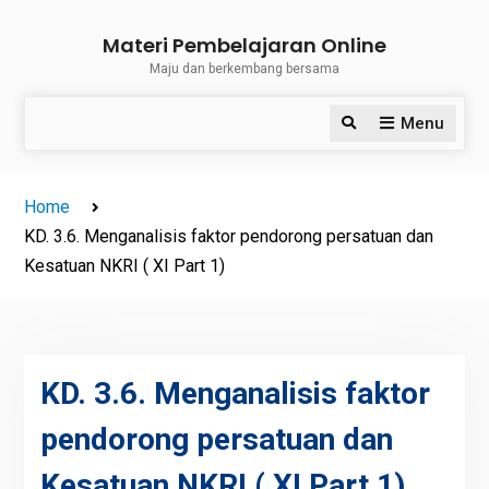
Skip
Materi Pembelajaran Online
to
Maju dan berkembang bersama
content
Menu
Search
Home
KD. 3.6. Menganalisis faktor pendorong persatuan dan
Kesatuan NKRI ( XI Part 1)
KD. 3.6. Menganalisis faktor
pendorong persatuan dan
Kesatuan NKRI ( XI Part 1)