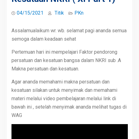
04/15/2021
Titik
PKn
Assalamualaikum wr. wb. selamat pagi ananda semua
semoga dalam keadaan sehat
Pertemuan hari ini mempelajari Faktor pendorong
persatuan dan kesatuan bangsa dalam NKRI sub .A
Makna persatuan dan kesatuan.
Agar ananda memahami makna persatuan dan
kesatuan silakan untuk menyimak dan memahami
materi melalui video pembelajaran melalui link di
bawah ini , setelah menyimak ananda melihat tugas di
WAG