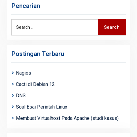
Pencarian
Search
Search
for:
Postingan Terbaru
Nagios
Cacti di Debian 12
DNS
Soal Esai Perintah Linux
Membuat Virtualhost Pada Apache (studi kasus)