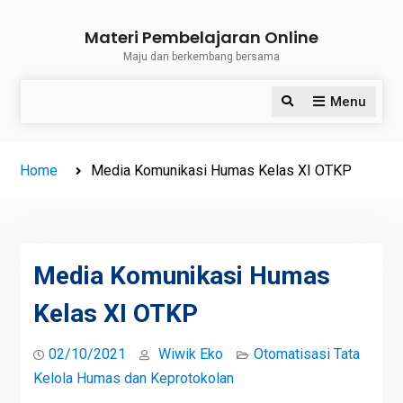
Skip
Materi Pembelajaran Online
to
Maju dan berkembang bersama
content
Menu
Search
Home
Media Komunikasi Humas Kelas XI OTKP
Media Komunikasi Humas
Kelas XI OTKP
02/10/2021
Wiwik Eko
Otomatisasi Tata
Kelola Humas dan Keprotokolan