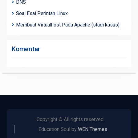
DNS
Soal Esai Perintah Linux
Membuat Virtualhost Pada Apache (studi kasus)
Komentar
Copyright © All rights reserved.
Education Soul by
WEN Themes