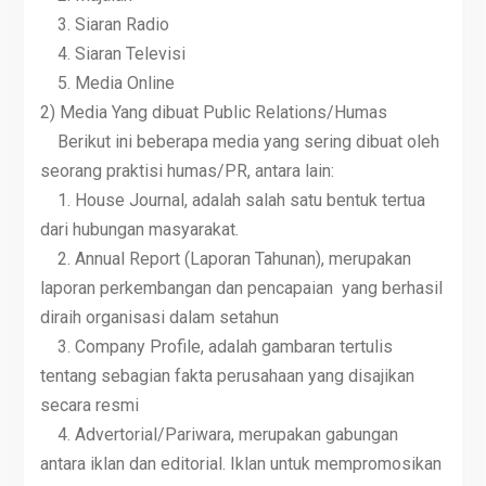
3. Siaran Radio
4. Siaran Televisi
5. Media Online
2) Media Yang dibuat Public Relations/Humas
Berikut ini beberapa media yang sering dibuat oleh
seorang praktisi humas/PR, antara lain:
1. House Journal, adalah salah satu bentuk tertua
dari hubungan masyarakat.
2. Annual Report (Laporan Tahunan), merupakan
laporan perkembangan dan pencapaian yang berhasil
diraih organisasi dalam setahun
3. Company Profile, adalah gambaran tertulis
tentang sebagian fakta perusahaan yang disajikan
secara resmi
4. Advertorial/Pariwara, merupakan gabungan
antara iklan dan editorial. Iklan untuk mempromosikan