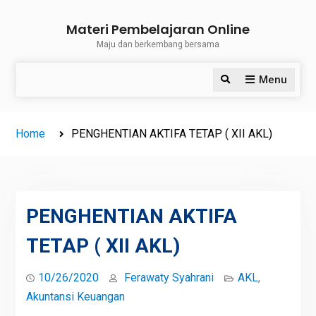
Skip
Materi Pembelajaran Online
to
Maju dan berkembang bersama
content
Menu
Search
Home
PENGHENTIAN AKTIFA TETAP ( XII AKL)
PENGHENTIAN AKTIFA
TETAP ( XII AKL)
10/26/2020
Ferawaty Syahrani
AKL
,
Akuntansi Keuangan