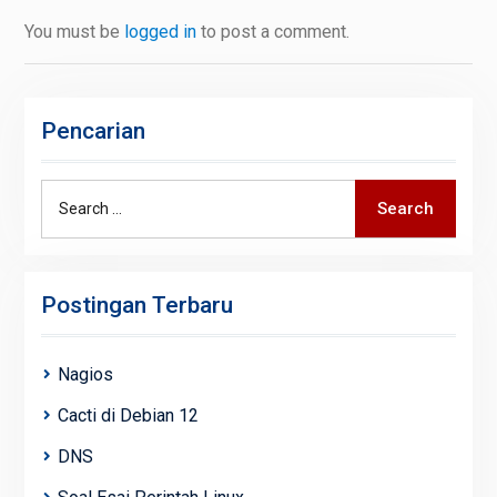
You must be
logged in
to post a comment.
Pencarian
Search
Search
for:
Postingan Terbaru
Nagios
Cacti di Debian 12
DNS