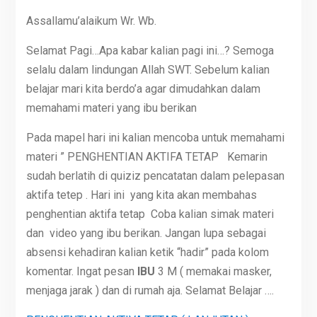
Assallamu’alaikum Wr. Wb.
Selamat Pagi…Apa kabar kalian pagi ini…? Semoga
selalu dalam lindungan Allah SWT. Sebelum kalian
belajar mari kita berdo’a agar dimudahkan dalam
memahami materi yang ibu berikan
Pada mapel hari ini kalian mencoba untuk memahami
materi ” PENGHENTIAN AKTIFA TETAP Kemarin
sudah berlatih di quiziz pencatatan dalam pelepasan
aktifa tetep . Hari ini yang kita akan membahas
penghentian aktifa tetap Coba kalian simak materi
dan video yang ibu berikan. Jangan lupa sebagai
absensi kehadiran kalian ketik “hadir” pada kolom
komentar. Ingat pesan
IBU
3 M ( memakai masker,
menjaga jarak ) dan di rumah aja. Selamat Belajar ….