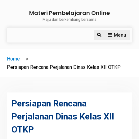
Skip
Materi Pembelajaran Online
to
Maju dan berkembang bersama
content
Menu
Search
Home
Persiapan Rencana Perjalanan Dinas Kelas XII OTKP
Persiapan Rencana
Perjalanan Dinas Kelas XII
OTKP