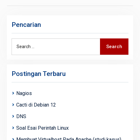
Pencarian
Search
Search
for:
Postingan Terbaru
Nagios
Cacti di Debian 12
DNS
Soal Esai Perintah Linux
Membuat Virtualhost Pada Apache (studi kasus)