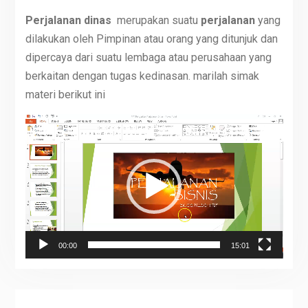
Perjalanan dinas
merupakan suatu
perjalanan
yang
dilakukan oleh Pimpinan atau orang yang ditunjuk dan
dipercaya dari suatu lembaga atau perusahaan yang
berkaitan dengan tugas kedinasan. marilah simak
materi berikut ini
Video
Player
00:00
15:01