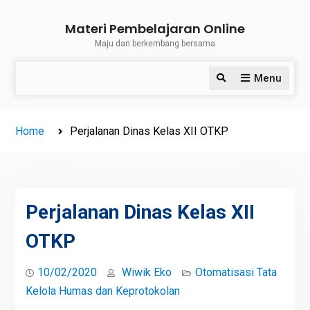
Skip
Materi Pembelajaran Online
to
Maju dan berkembang bersama
content
Menu
Search
Home
Perjalanan Dinas Kelas XII OTKP
Perjalanan Dinas Kelas XII
OTKP
10/02/2020
Wiwik Eko
Otomatisasi Tata
Kelola Humas dan Keprotokolan