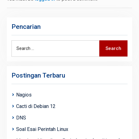
Pencarian
Search
Search
for:
Postingan Terbaru
Nagios
Cacti di Debian 12
DNS
Soal Esai Perintah Linux