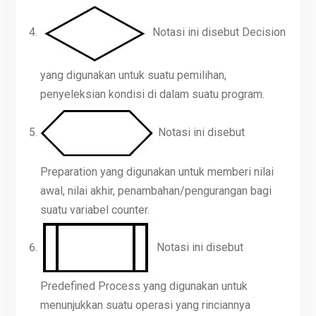
Notasi ini disebut Decision
yang digunakan untuk suatu pemilihan,
penyeleksian kondisi di dalam suatu program.
Notasi ini disebut
Preparation yang digunakan untuk memberi nilai
awal, nilai akhir, penambahan/pengurangan bagi
suatu variabel counter.
Notasi ini disebut
Predefined Process yang digunakan untuk
menunjukkan suatu operasi yang rinciannya