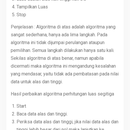
Tampilkan Luas
Stop
Penjelasan : Algoritma di atas adalah algoritma yang
sangat sederhana, hanya ada lima langkah. Pada
algoritma ini tidak dijumpai perulangan ataupun
pemilihan. Semua langkah dilakukan hanya satu kali.
Sekilas algoritma di atas benar, namun apabila
dicermati maka algoritma ini mengandung kesalahan
yang mendasar, yaitu tidak ada pembatasan pada nilai
data untuk alas dan tinggi.
Hasil perbaikan algoritma perhitungan luas segitiga
Start
Baca data alas dan tinggi.
Periksa data alas dan tinggi, jika nilai data alas dan
tinggi lebih besar dari nol maka lanjutkan ke