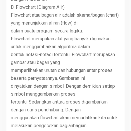
B. Flowchart (Diagram Alir)
Flowchart atau bagan alir adalah skema/bagan (chart)
yang menunjukkan aliran (flow) di
dalam suatu program secara logika.
Flowchart merupakan alat yang banyak digunakan
untuk menggambarkan algoritma dalam
bentuk notasi-notasi tertentu. Flowchart merupakan
gambar atau bagan yang
memperlihatkan urutan dan hubungan antar proses
beserta pernyataannya. Gambaran ini
dinyatakan dengan simbol. Dengan demikian setiap
simbol menggambarkan proses
tertentu. Sedangkan antara proses digambarkan
dengan garis penghubung. Dengan
menggunakan flowchart akan memudahkan kita untuk
melakukan pengecekan bagianbagian