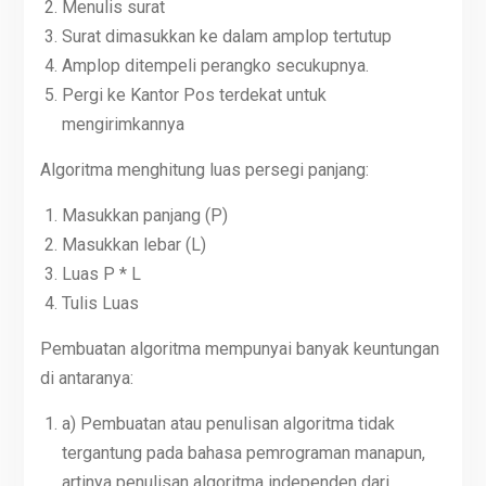
Menulis surat
Surat dimasukkan ke dalam amplop tertutup
Amplop ditempeli perangko secukupnya.
Pergi ke Kantor Pos terdekat untuk
mengirimkannya
Algoritma menghitung luas persegi panjang:
Masukkan panjang (P)
Masukkan lebar (L)
Luas P * L
Tulis Luas
Pembuatan algoritma mempunyai banyak keuntungan
di antaranya:
a) Pembuatan atau penulisan algoritma tidak
tergantung pada bahasa pemrograman manapun,
artinya penulisan algoritma independen dari