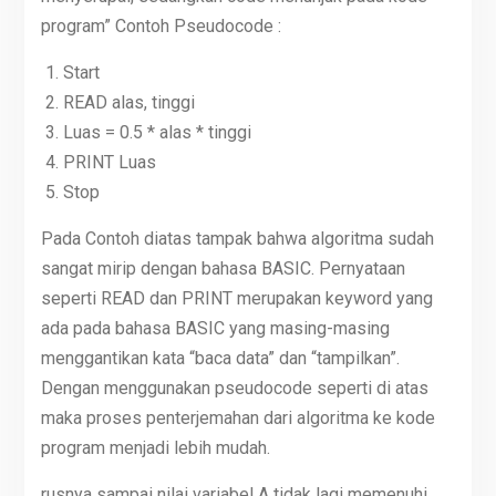
program” Contoh Pseudocode :
Start
READ alas, tinggi
Luas = 0.5 * alas * tinggi
PRINT Luas
Stop
Pada Contoh diatas tampak bahwa algoritma sudah
sangat mirip dengan bahasa BASIC. Pernyataan
seperti READ dan PRINT merupakan keyword yang
ada pada bahasa BASIC yang masing-masing
menggantikan kata “baca data” dan “tampilkan”.
Dengan menggunakan pseudocode seperti di atas
maka proses penterjemahan dari algoritma ke kode
program menjadi lebih mudah.
rusnya sampai nilai variabel A tidak lagi memenuhi